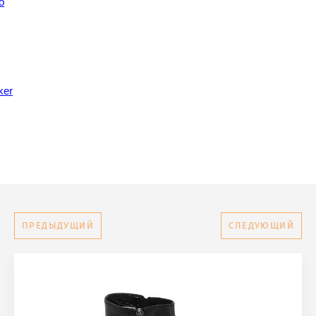
о
ker
ПРЕДЫДУЩИЙ
СЛЕДУЮЩИЙ