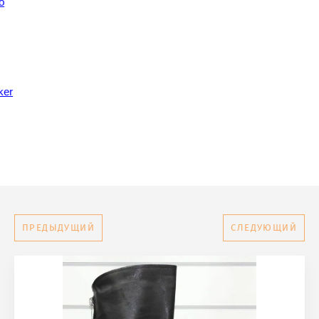
о
ker
ПРЕДЫДУЩИЙ
СЛЕДУЮЩИЙ